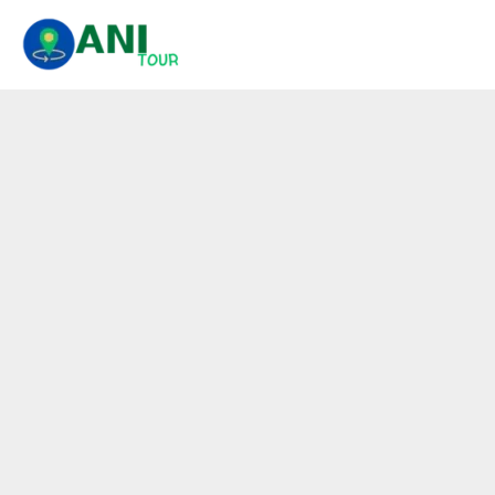
콘
텐
츠
로
건
너
뛰
기