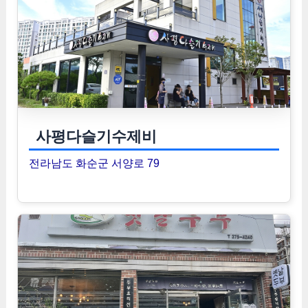
사평다슬기수제비
전라남도 화순군 서양로 79