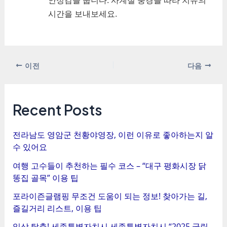
시간을 보내보세요.
포
이전
다음
스
트
탐
Recent Posts
색
전라남도 영암군 천황야영장, 이런 이유로 좋아하는지 알
수 있어요
여행 고수들이 추천하는 필수 코스 – “대구 평화시장 닭
똥집 골목” 이용 팁
포라이즌글램핑 무조건 도움이 되는 정보! 찾아가는 길,
즐길거리 리스트, 이용 팁
일상 탈출! 세종특별자치시 세종특별자치시 “2025 국립