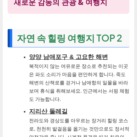
새로운 감동의 관광 & 여행지
자연 속 힐링 여행지 TOP 2
양양 남애포구 & 고요한 해변
북적이지 않는 여유로운 장소로 추천되는 이곳
은 파도 소리가 마음을 편안하게 합니다. 죽도
해변의 산책로를 걷거나 남애항의 일몰을 바라
보며 휴식을 취해보세요. 인근에서는 서핑 체험
도 가능합니다.
지리산 둘레길
전라도와 경상도를 아우르는 장거리 힐링 코스
로, 천천히 발걸음을 옮기는 것만으로도 정서적
안정감을 줍니다. 사계절 풍경을 따라 치유의