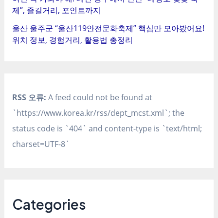
제”, 즐길거리, 포인트까지
울산 울주군 “울산119안전문화축제” 핵심만 모아봤어요!
위치 정보, 경험거리, 활용법 총정리
RSS 오류:
A feed could not be found at
`https://www.korea.kr/rss/dept_mcst.xml`; the
status code is `404` and content-type is `text/html;
charset=UTF-8`
Categories