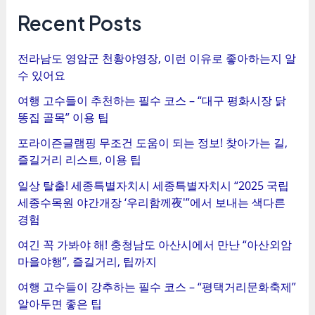
탐
Recent Posts
색
전라남도 영암군 천황야영장, 이런 이유로 좋아하는지 알
수 있어요
여행 고수들이 추천하는 필수 코스 – “대구 평화시장 닭
똥집 골목” 이용 팁
포라이즌글램핑 무조건 도움이 되는 정보! 찾아가는 길,
즐길거리 리스트, 이용 팁
일상 탈출! 세종특별자치시 세종특별자치시 “2025 국립
세종수목원 야간개장 ‘우리함께夜'”에서 보내는 색다른
경험
여긴 꼭 가봐야 해! 충청남도 아산시에서 만난 “아산외암
마을야행”, 즐길거리, 팁까지
여행 고수들이 강추하는 필수 코스 – “평택거리문화축제”
알아두면 좋은 팁