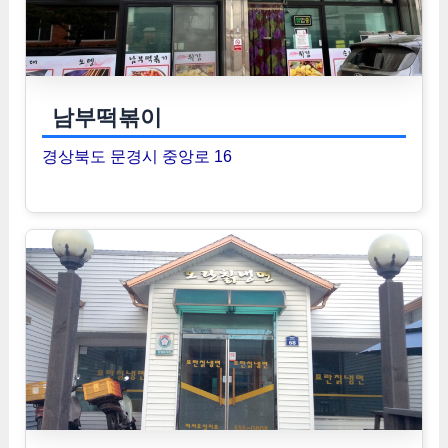
남부떡볶이
경상북도 문경시 중앙로 16