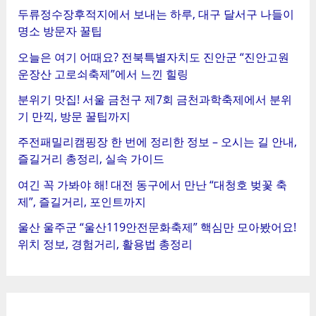
두류정수장후적지에서 보내는 하루, 대구 달서구 나들이
명소 방문자 꿀팁
오늘은 여기 어때요? 전북특별자치도 진안군 “진안고원
운장산 고로쇠축제”에서 느낀 힐링
분위기 맛집! 서울 금천구 제7회 금천과학축제에서 분위
기 만끽, 방문 꿀팁까지
주전패밀리캠핑장 한 번에 정리한 정보 – 오시는 길 안내,
즐길거리 총정리, 실속 가이드
여긴 꼭 가봐야 해! 대전 동구에서 만난 “대청호 벚꽃 축
제”, 즐길거리, 포인트까지
울산 울주군 “울산119안전문화축제” 핵심만 모아봤어요!
위치 정보, 경험거리, 활용법 총정리