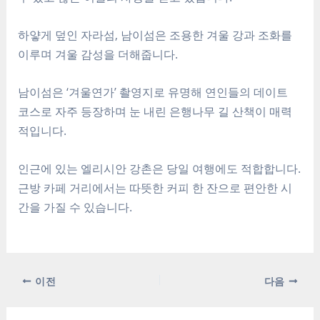
하얗게 덮인 자라섬, 남이섬은 조용한 겨울 강과 조화를
이루며 겨울 감성을 더해줍니다.
남이섬은 ‘겨울연가’ 촬영지로 유명해 연인들의 데이트
코스로 자주 등장하며 눈 내린 은행나무 길 산책이 매력
적입니다.
인근에 있는 엘리시안 강촌은 당일 여행에도 적합합니다.
근방 카페 거리에서는 따뜻한 커피 한 잔으로 편안한 시
간을 가질 수 있습니다.
포
이전
다음
스
트