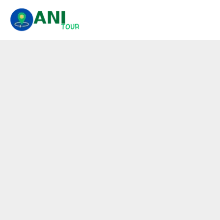
콘
텐
츠
로
건
너
뛰
기