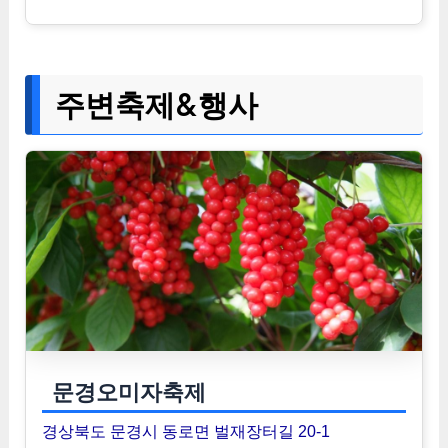
주변축제&행사
문경오미자축제
경상북도 문경시 동로면 벌재장터길 20-1