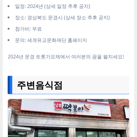
일정: 2024년 (상세 일정 추후 공지)
장소: 경상북도 문경시 (상세 장소 추후 공지)
참가비: 무료
문의: 세계유교문화재단 홈페이지
2024년 문경 트롯가요제에서 여러분의 꿈을 펼치세요!
주변음식점