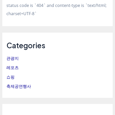
status code is `404` and content-type is `text/html;
charset=UTF-8`
Categories
관광지
레포츠
쇼핑
축제공연행사