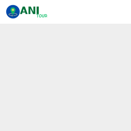
콘
텐
츠
로
건
너
뛰
기