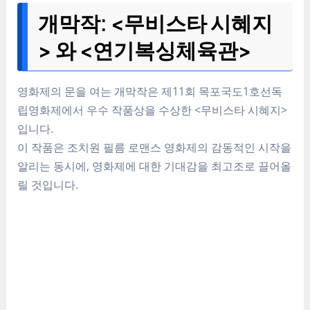
개막작: <무비스타 시혜지
> 와 <연기복싱체육관>
영화제의 문을 여는 개막작은 제11회 목포국도1호선독
립영화제에서 우수 작품상을 수상한 <무비스타 시혜지>
입니다.
이 작품은 조치원 필름 로맨스 영화제의 감동적인 시작을
알리는 동시에, 영화제에 대한 기대감을 최고조로 끌어올
릴 것입니다.