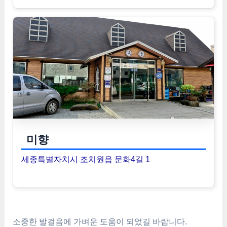
미향
세종특별자치시 조치원읍 문화4길 1
소중한 발걸음에 가벼운 도움이 되었길 바랍니다.