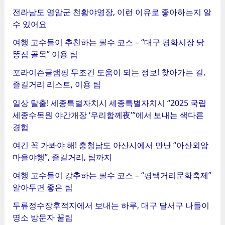
전라남도 영암군 천황야영장, 이런 이유로 좋아하는지 알
수 있어요
여행 고수들이 추천하는 필수 코스 – “대구 평화시장 닭
똥집 골목” 이용 팁
포라이즌글램핑 무조건 도움이 되는 정보! 찾아가는 길,
즐길거리 리스트, 이용 팁
일상 탈출! 세종특별자치시 세종특별자치시 “2025 국립
세종수목원 야간개장 ‘우리함께夜'”에서 보내는 색다른
경험
여긴 꼭 가봐야 해! 충청남도 아산시에서 만난 “아산외암
마을야행”, 즐길거리, 팁까지
여행 고수들이 강추하는 필수 코스 – “평택거리문화축제”
알아두면 좋은 팁
두류정수장후적지에서 보내는 하루, 대구 달서구 나들이
명소 방문자 꿀팁