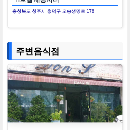
충청북도 청주시 흥덕구 오송생명로 178
주변음식점