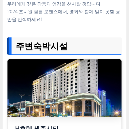
우리에게 깊은 감동과 영감을 선사할 것입니다.
2024 조치원 필름 로맨스에서, 영화와 함께 잊지 못할 낭
만을 만끽하세요!
주변숙박시설
H호텔 세종시티