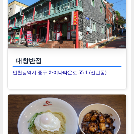
대창반점
인천광역시 중구 차이나타운로 55-1 (선린동)