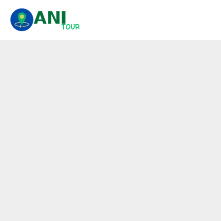
콘
텐
츠
로
건
너
뛰
기