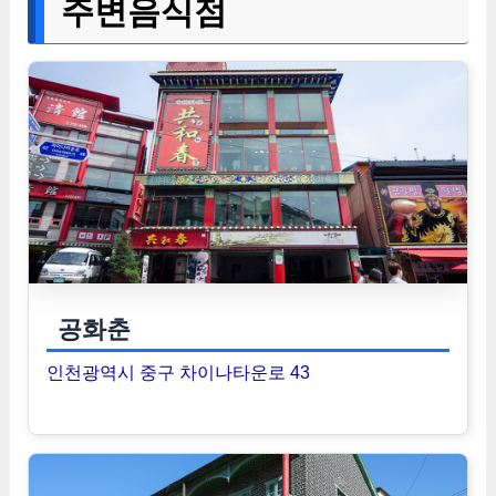
주변음식점
공화춘
인천광역시 중구 차이나타운로 43