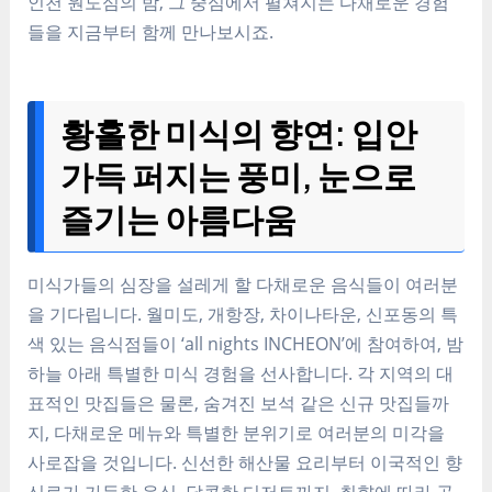
인천 원도심의 밤, 그 중심에서 펼쳐지는 다채로운 경험
들을 지금부터 함께 만나보시죠.
황홀한 미식의 향연: 입안
가득 퍼지는 풍미, 눈으로
즐기는 아름다움
미식가들의 심장을 설레게 할 다채로운 음식들이 여러분
을 기다립니다. 월미도, 개항장, 차이나타운, 신포동의 특
색 있는 음식점들이 ‘all nights INCHEON’에 참여하여, 밤
하늘 아래 특별한 미식 경험을 선사합니다. 각 지역의 대
표적인 맛집들은 물론, 숨겨진 보석 같은 신규 맛집들까
지, 다채로운 메뉴와 특별한 분위기로 여러분의 미각을
사로잡을 것입니다. 신선한 해산물 요리부터 이국적인 향
신료가 가득한 음식, 달콤한 디저트까지, 취향에 따라 골