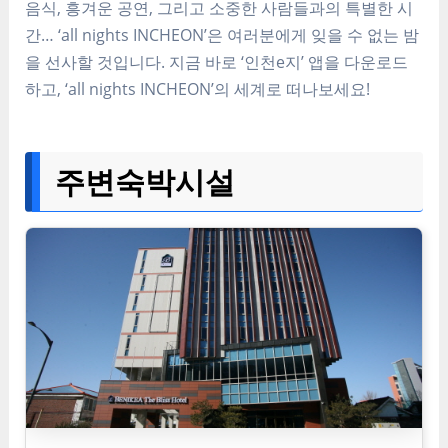
음식, 흥겨운 공연, 그리고 소중한 사람들과의 특별한 시
간… ‘all nights INCHEON’은 여러분에게 잊을 수 없는 밤
을 선사할 것입니다. 지금 바로 ‘인천e지’ 앱을 다운로드
하고, ‘all nights INCHEON’의 세계로 떠나보세요!
주변숙박시설