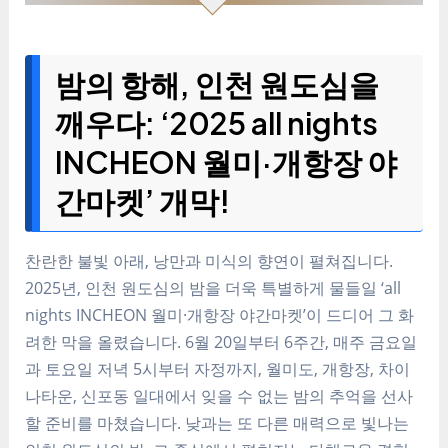
밤의 항해, 인천 원도심을
깨우다: ‘2025 all nights
INCHEON 월미·개항장 야
간마켓’ 개막!
찬란한 불빛 아래, 낭만과 미식의 향연이 펼쳐집니다.
2025년, 인천 원도심의 밤을 더욱 특별하게 물들일 ‘all
nights INCHEON 월미·개항장 야간마켓’이 드디어 그 화
려한 막을 올렸습니다. 6월 20일부터 6주간, 매주 금요일
과 토요일 저녁 5시부터 자정까지, 월미도, 개항장, 차이
나타운, 신포동 일대에서 잊을 수 없는 밤의 추억을 선사
할 준비를 마쳤습니다. 낮과는 또 다른 매력으로 빛나는