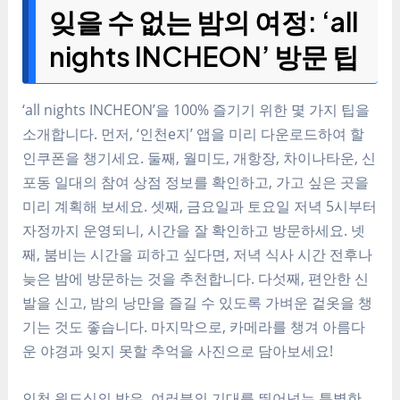
잊을 수 없는 밤의 여정: ‘all
nights INCHEON’ 방문 팁
‘all nights INCHEON’을 100% 즐기기 위한 몇 가지 팁을
소개합니다. 먼저, ‘인천e지’ 앱을 미리 다운로드하여 할
인쿠폰을 챙기세요. 둘째, 월미도, 개항장, 차이나타운, 신
포동 일대의 참여 상점 정보를 확인하고, 가고 싶은 곳을
미리 계획해 보세요. 셋째, 금요일과 토요일 저녁 5시부터
자정까지 운영되니, 시간을 잘 확인하고 방문하세요. 넷
째, 붐비는 시간을 피하고 싶다면, 저녁 식사 시간 전후나
늦은 밤에 방문하는 것을 추천합니다. 다섯째, 편안한 신
발을 신고, 밤의 낭만을 즐길 수 있도록 가벼운 겉옷을 챙
기는 것도 좋습니다. 마지막으로, 카메라를 챙겨 아름다
운 야경과 잊지 못할 추억을 사진으로 담아보세요!
인천 원도심의 밤은, 여러분의 기대를 뛰어넘는 특별한