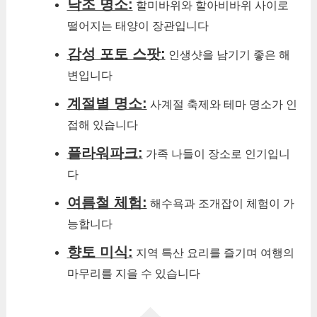
낙조 명소:
할미바위와 할아비바위 사이로
떨어지는 태양이 장관입니다
감성 포토 스팟:
인생샷을 남기기 좋은 해
변입니다
계절별 명소:
사계절 축제와 테마 명소가 인
접해 있습니다
플라워파크:
가족 나들이 장소로 인기입니
다
여름철 체험:
해수욕과 조개잡이 체험이 가
능합니다
향토 미식:
지역 특산 요리를 즐기며 여행의
마무리를 지을 수 있습니다