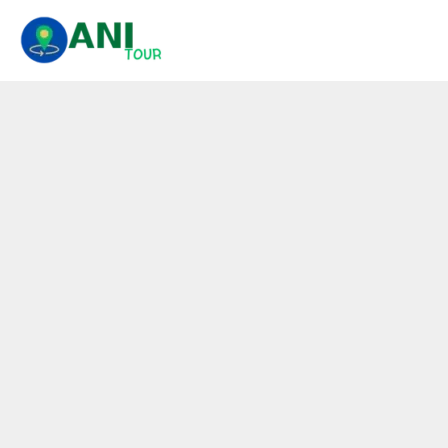
콘
텐
츠
로
건
너
뛰
기