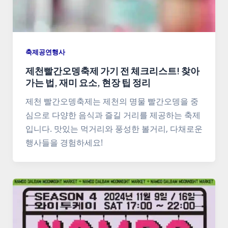
축제공연행사
제천빨간오뎅축제 가기 전 체크리스트! 찾아
가는 법, 재미 요소, 현장 팁 정리
제천 빨간오뎅축제는 제천의 명물 빨간오뎅을 중
심으로 다양한 음식과 즐길 거리를 제공하는 축제
입니다. 맛있는 먹거리와 풍성한 볼거리, 다채로운
행사들을 경험하세요!