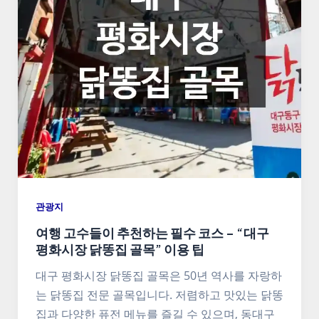
관광지
여행 고수들이 추천하는 필수 코스 – “대구
평화시장 닭똥집 골목” 이용 팁
대구 평화시장 닭똥집 골목은 50년 역사를 자랑하
는 닭똥집 전문 골목입니다. 저렴하고 맛있는 닭똥
집과 다양한 퓨전 메뉴를 즐길 수 있으며, 동대구