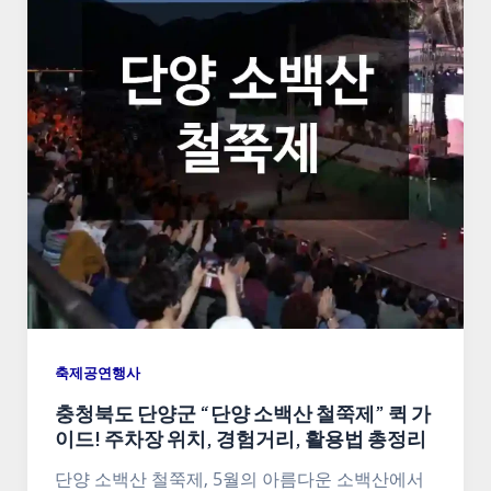
축제공연행사
충청북도 단양군 “단양 소백산 철쭉제” 퀵 가
이드! 주차장 위치, 경험거리, 활용법 총정리
단양 소백산 철쭉제, 5월의 아름다운 소백산에서