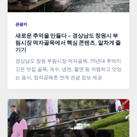
관광지
새로운 추억을 만들다 – 경상남도 창원시 부
림시장 먹자골목에서 핵심 콘텐츠, 알차게 즐
기기
경상남도 창원 부림시장 먹자골목, 70년대 추억이
깃든 맛집 골목, 국수, 냉면, 쫄면 등 저렴하고 맛있
는 음식, 창작공예촌 연계 관광 정보 제공