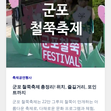
축제공연행사
군포 철쭉축제 총정리! 위치, 즐길거리, 포인
트까지
군포 철쭉축제는 22만 그루의 철쭉이 만개하는 아
름다운 축제로, 다채로운 문화 프로그램과 체험,