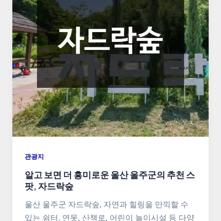
관광지
알고 보면 더 흥미로운 울산 울주군의 추천 스
팟, 자드락숲
울산 울주군 자드락숲, 자연과 힐링을 만끽할 수
있는 쉼터. 연못, 산책로, 어린이 놀이시설 등 다양