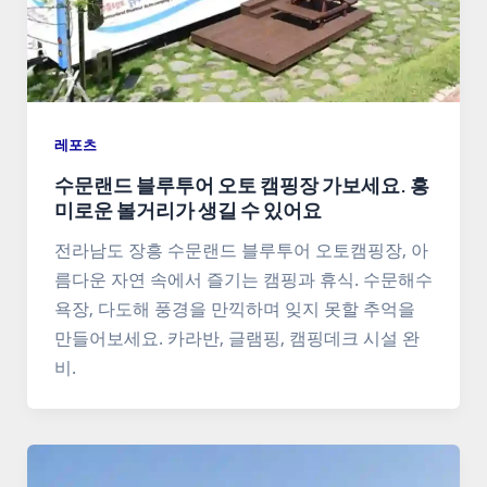
레포츠
수문랜드 블루투어 오토 캠핑장 가보세요. 흥
미로운 볼거리가 생길 수 있어요
전라남도 장흥 수문랜드 블루투어 오토캠핑장, 아
름다운 자연 속에서 즐기는 캠핑과 휴식. 수문해수
욕장, 다도해 풍경을 만끽하며 잊지 못할 추억을
만들어보세요. 카라반, 글램핑, 캠핑데크 시설 완
비.