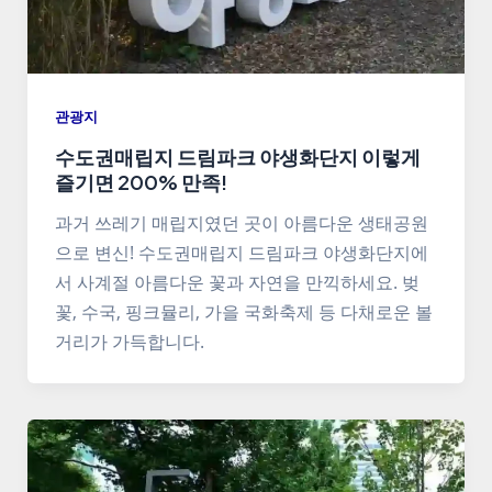
관광지
수도권매립지 드림파크 야생화단지 이렇게
즐기면 200% 만족!
과거 쓰레기 매립지였던 곳이 아름다운 생태공원
으로 변신! 수도권매립지 드림파크 야생화단지에
서 사계절 아름다운 꽃과 자연을 만끽하세요. 벚
꽃, 수국, 핑크뮬리, 가을 국화축제 등 다채로운 볼
거리가 가득합니다.