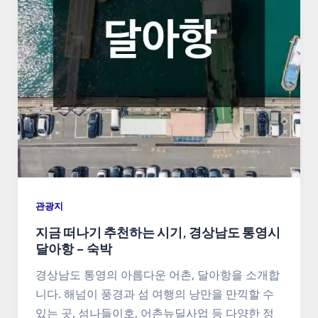
관광지
지금 떠나기 추천하는 시기, 경상남도 통영시
달아항 – 숙박
경상남도 통영의 아름다운 어촌, 달아항을 소개합
니다. 해넘이 풍경과 섬 여행의 낭만을 만끽할 수
있는 곳, 섬나들이호, 어촌뉴딜사업 등 다양한 정