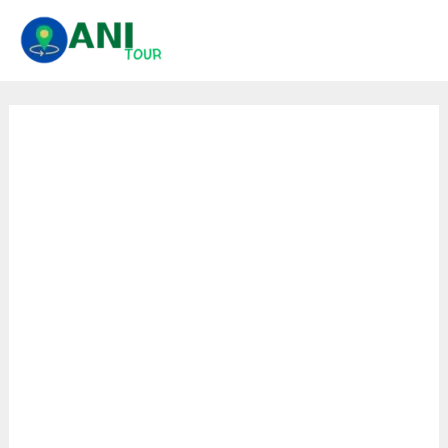
콘
텐
츠
로
건
너
뛰
기